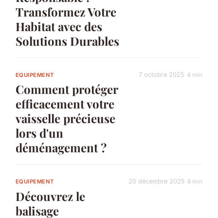
Transformez Votre
Habitat avec des
Solutions Durables
7 octobre 2025
4 min
EQUIPEMENT
Comment protéger
efficacement votre
vaisselle précieuse
lors d'un
déménagement ?
20 décembre 2025
8 min
EQUIPEMENT
Découvrez le
balisage