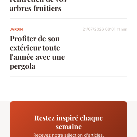
arbres fruitiers
21/07/2026 08:01
11 min
JARDIN
Profiter de son
extérieur toute
l'année avec une
pergola
Restez inspiré chaque
semaine
Recevez notre sélection d'articles,