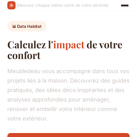
Mesurez chaque mètre carré de votre sérénité.
📊 Data Habitat
Calculez l'
impact
de votre
confort
Meubledeau vous accompagne dans tous vos
projets liés à la maison. Découvrez des guides
pratiques, des idées déco inspirantes et des
analyses approfondies pour aménager,
rénover et embellir votre intérieur comme
votre extérieur.