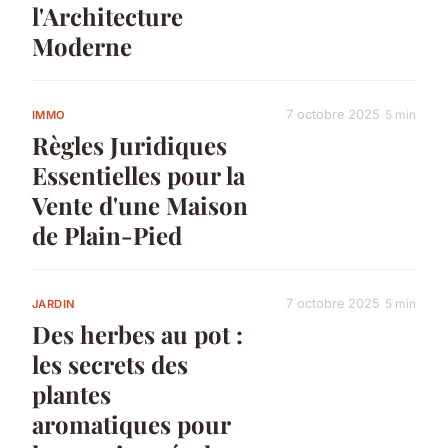
l'Architecture
Moderne
7 octobre 2025
5 min
IMMO
Règles Juridiques
Essentielles pour la
Vente d'une Maison
de Plain-Pied
7 octobre 2025
5 min
JARDIN
Des herbes au pot :
les secrets des
plantes
aromatiques pour