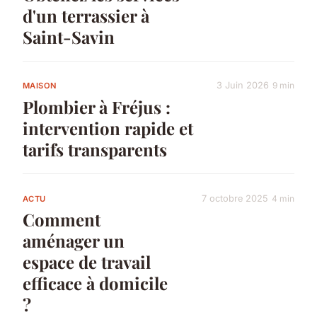
d'un terrassier à
Saint-Savin
3 Juin 2026
9 min
MAISON
Plombier à Fréjus :
intervention rapide et
tarifs transparents
7 octobre 2025
4 min
ACTU
Comment
aménager un
espace de travail
efficace à domicile
?