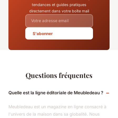
tendances et guides pratiques
directement dans votre boîte mail
S'abonner
Questions fréquentes
Quelle est la ligne éditoriale de Meubledeau ?
Meubledeau est un magazine en ligne consacré à
l'univers de la maison dans sa globalité. Nous