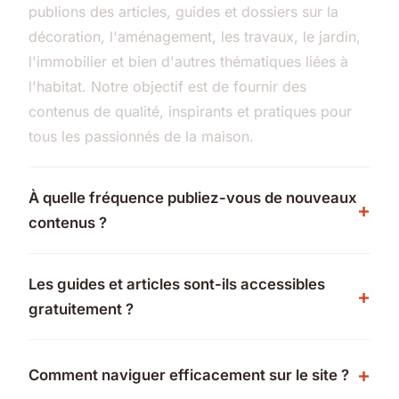
publions des articles, guides et dossiers sur la
décoration, l'aménagement, les travaux, le jardin,
l'immobilier et bien d'autres thématiques liées à
l'habitat. Notre objectif est de fournir des
contenus de qualité, inspirants et pratiques pour
tous les passionnés de la maison.
À quelle fréquence publiez-vous de nouveaux
contenus ?
Les guides et articles sont-ils accessibles
gratuitement ?
Comment naviguer efficacement sur le site ?