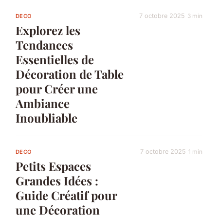
7 octobre 2025
3 min
DECO
Explorez les
Tendances
Essentielles de
Décoration de Table
pour Créer une
Ambiance
Inoubliable
7 octobre 2025
1 min
DECO
Petits Espaces
Grandes Idées :
Guide Créatif pour
une Décoration