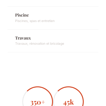
Piscine
Piscines, spas et entretien
Travaux
Travaux, rénovation et bricolage
350+
45k