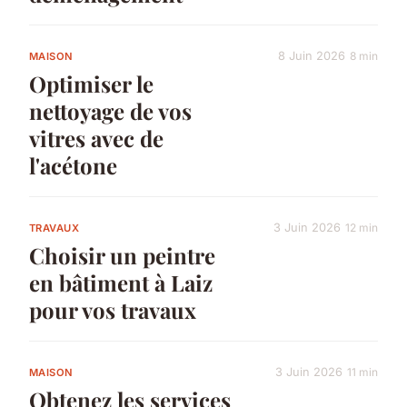
8 Juin 2026
8 min
MAISON
Optimiser le
nettoyage de vos
vitres avec de
l'acétone
3 Juin 2026
12 min
TRAVAUX
Choisir un peintre
en bâtiment à Laiz
pour vos travaux
3 Juin 2026
11 min
MAISON
Obtenez les services