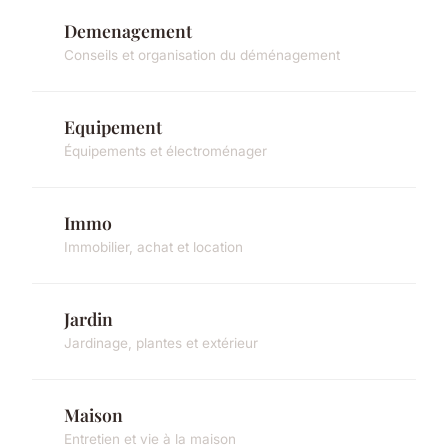
Demenagement
Conseils et organisation du déménagement
Equipement
Équipements et électroménager
Immo
Immobilier, achat et location
Jardin
Jardinage, plantes et extérieur
Maison
Entretien et vie à la maison