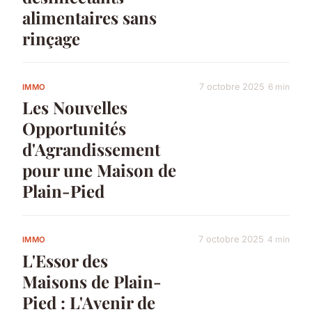
alimentaires sans
rinçage
7 octobre 2025
6 min
IMMO
Les Nouvelles
Opportunités
d'Agrandissement
pour une Maison de
Plain-Pied
7 octobre 2025
4 min
IMMO
L'Essor des
Maisons de Plain-
Pied : L'Avenir de