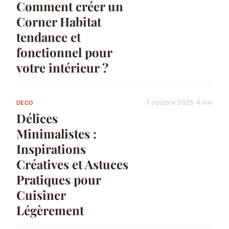
Comment créer un
Corner Habitat
tendance et
fonctionnel pour
votre intérieur ?
7 octobre 2025
4 min
DECO
Délices
Minimalistes :
Inspirations
Créatives et Astuces
Pratiques pour
Cuisiner
Légèrement