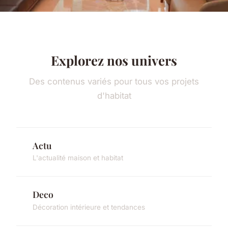
Explorez nos univers
Des contenus variés pour tous vos projets
d'habitat
Actu
L'actualité maison et habitat
Deco
Décoration intérieure et tendances