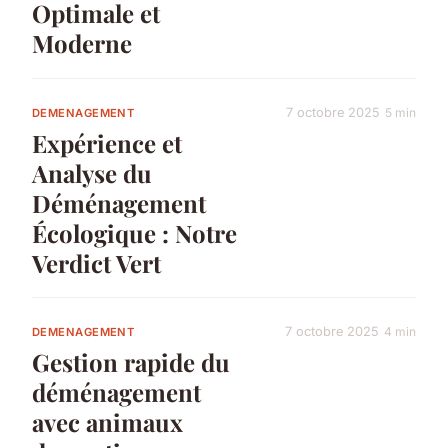
Optimale et
Moderne
7 octobre 2025
5 min
DEMENAGEMENT
Expérience et
Analyse du
Déménagement
Écologique : Notre
Verdict Vert
7 octobre 2025
4 min
DEMENAGEMENT
Gestion rapide du
déménagement
avec animaux