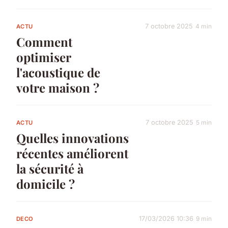
7 octobre 2025
4 min
ACTU
Comment
optimiser
l'acoustique de
votre maison ?
7 octobre 2025
5 min
ACTU
Quelles innovations
récentes améliorent
la sécurité à
domicile ?
17/03/2026 10:36
9 min
DECO