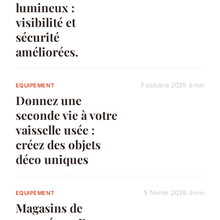
lumineux :
visibilité et
sécurité
améliorées.
7 octobre 2025
6 min
EQUIPEMENT
Donnez une
seconde vie à votre
vaisselle usée :
créez des objets
déco uniques
5 février 2026
9 min
EQUIPEMENT
Magasins de