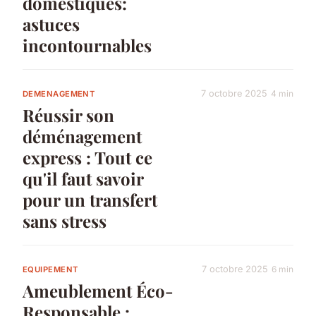
domestiques:
astuces
incontournables
7 octobre 2025
4 min
DEMENAGEMENT
Réussir son
déménagement
express : Tout ce
qu'il faut savoir
pour un transfert
sans stress
7 octobre 2025
6 min
EQUIPEMENT
Ameublement Éco-
Responsable :