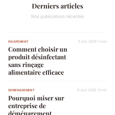
Derniers articles
Nos publications récentes
3 Juil. 2026
11 min
EQUIPEMENT
Comment choisir un
produit désinfectant
sans rinçage
alimentaire efficace
8 Juin 2026
13 min
DEMENAGEMENT
Pourquoi miser sur
entreprise de
déménagement