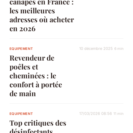
canapés en France :
les meilleures
adresses où acheter
en 2026
10 décembre 2025
6 min
EQUIPEMENT
Revendeur de
poêles et
cheminées : le
confort à portée
de main
17/03/2026 08:56
11 min
EQUIPEMENT
Top critiques des
désinfectants