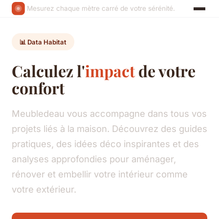
Mesurez chaque mètre carré de votre sérénité.
📊 Data Habitat
Calculez l'
impact
de votre
confort
Meubledeau vous accompagne dans tous vos
projets liés à la maison. Découvrez des guides
pratiques, des idées déco inspirantes et des
analyses approfondies pour aménager,
rénover et embellir votre intérieur comme
votre extérieur.