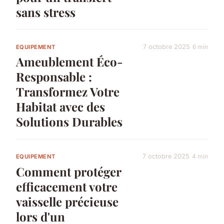
sans stress
7 octobre 2025
6 min
EQUIPEMENT
Ameublement Éco-
Responsable :
Transformez Votre
Habitat avec des
Solutions Durables
7 octobre 2025
4 min
EQUIPEMENT
Comment protéger
efficacement votre
vaisselle précieuse
lors d'un