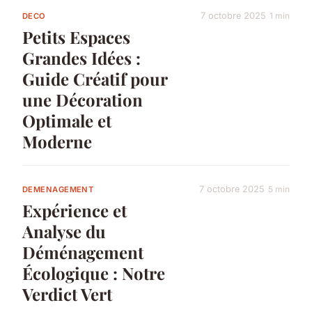
7 octobre 2025
1 min
DECO
Petits Espaces
Grandes Idées :
Guide Créatif pour
une Décoration
Optimale et
Moderne
7 octobre 2025
5 min
DEMENAGEMENT
Expérience et
Analyse du
Déménagement
Écologique : Notre
Verdict Vert