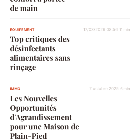
de main
17/03/2026 08:56
11 min
EQUIPEMENT
Top critiques des
désinfectants
alimentaires sans
rinçage
7 octobre 2025
6 min
IMMO
Les Nouvelles
Opportunités
d'Agrandissement
pour une Maison de
Plain-Pied