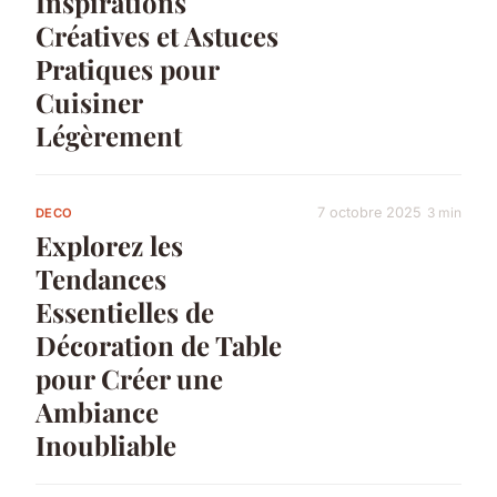
Inspirations
Créatives et Astuces
Pratiques pour
Cuisiner
Légèrement
7 octobre 2025
3 min
DECO
Explorez les
Tendances
Essentielles de
Décoration de Table
pour Créer une
Ambiance
Inoubliable