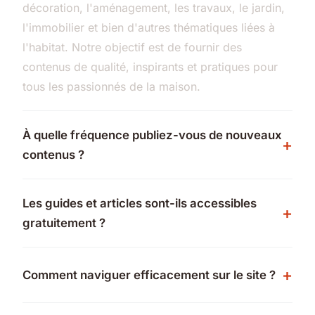
décoration, l'aménagement, les travaux, le jardin,
l'immobilier et bien d'autres thématiques liées à
l'habitat. Notre objectif est de fournir des
contenus de qualité, inspirants et pratiques pour
tous les passionnés de la maison.
À quelle fréquence publiez-vous de nouveaux
contenus ?
Les guides et articles sont-ils accessibles
gratuitement ?
Comment naviguer efficacement sur le site ?