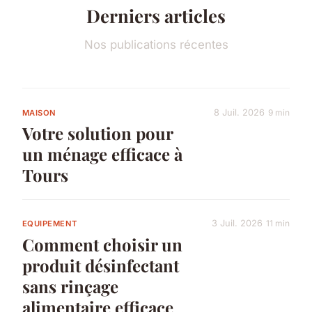
Derniers articles
Nos publications récentes
8 Juil. 2026
9 min
MAISON
Votre solution pour
un ménage efficace à
Tours
3 Juil. 2026
11 min
EQUIPEMENT
Comment choisir un
produit désinfectant
sans rinçage
alimentaire efficace