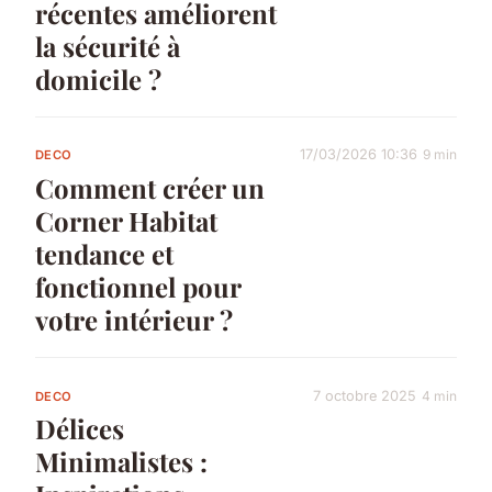
récentes améliorent
la sécurité à
domicile ?
17/03/2026 10:36
9 min
DECO
Comment créer un
Corner Habitat
tendance et
fonctionnel pour
votre intérieur ?
7 octobre 2025
4 min
DECO
Délices
Minimalistes :