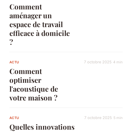
Comment
aménager un
espace de travail
efficace à domicile
?
7 octobre 2025
4 min
ACTU
Comment
optimiser
l'acoustique de
votre maison ?
7 octobre 2025
5 min
ACTU
Quelles innovations