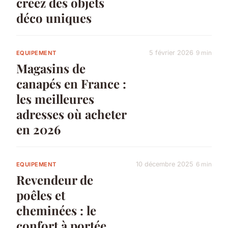
créez des objets
déco uniques
5 février 2026
9 min
EQUIPEMENT
Magasins de
canapés en France :
les meilleures
adresses où acheter
en 2026
10 décembre 2025
6 min
EQUIPEMENT
Revendeur de
poêles et
cheminées : le
confort à portée