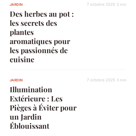
7 octobre 2025
5 min
JARDIN
Des herbes au pot :
les secrets des
plantes
aromatiques pour
les passionnés de
cuisine
7 octobre 2025
5 min
JARDIN
Illumination
Extérieure : Les
Pièges à Éviter pour
un Jardin
Éblouissant