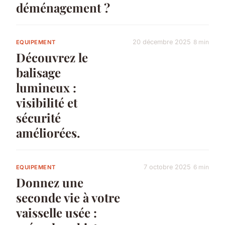
déménagement ?
20 décembre 2025
8 min
EQUIPEMENT
Découvrez le
balisage
lumineux :
visibilité et
sécurité
améliorées.
7 octobre 2025
6 min
EQUIPEMENT
Donnez une
seconde vie à votre
vaisselle usée :