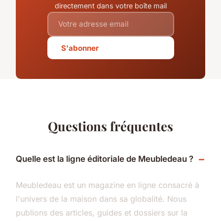
directement dans votre boîte mail
S'abonner
Questions fréquentes
Quelle est la ligne éditoriale de Meubledeau ?
Meubledeau est un magazine en ligne consacré à
l'univers de la maison dans sa globalité. Nous
publions des articles, guides et dossiers sur la