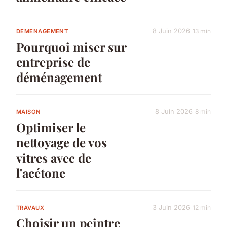
8 Juin 2026
13 min
DEMENAGEMENT
Pourquoi miser sur
entreprise de
déménagement
8 Juin 2026
8 min
MAISON
Optimiser le
nettoyage de vos
vitres avec de
l'acétone
3 Juin 2026
12 min
TRAVAUX
Choisir un peintre