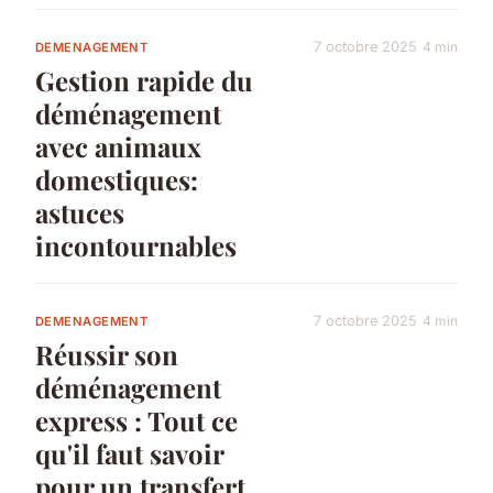
7 octobre 2025
4 min
DEMENAGEMENT
Gestion rapide du
déménagement
avec animaux
domestiques:
astuces
incontournables
7 octobre 2025
4 min
DEMENAGEMENT
Réussir son
déménagement
express : Tout ce
qu'il faut savoir
pour un transfert