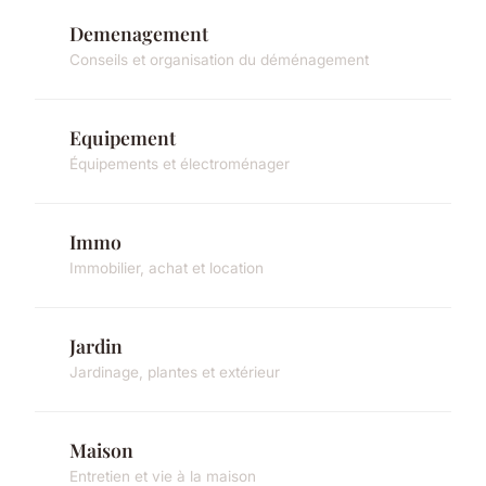
Demenagement
Conseils et organisation du déménagement
Equipement
Équipements et électroménager
Immo
Immobilier, achat et location
Jardin
Jardinage, plantes et extérieur
Maison
Entretien et vie à la maison