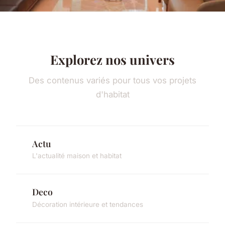
Explorez nos univers
Des contenus variés pour tous vos projets
d'habitat
Actu
L'actualité maison et habitat
Deco
Décoration intérieure et tendances