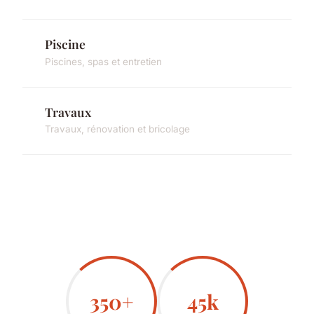
Piscine
Piscines, spas et entretien
Travaux
Travaux, rénovation et bricolage
350+
45k