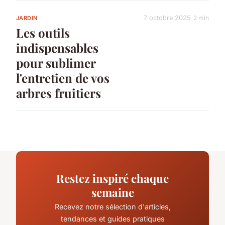
7 octobre 2025
2 min
JARDIN
Les outils
indispensables
pour sublimer
l'entretien de vos
arbres fruitiers
Restez inspiré chaque
semaine
Recevez notre sélection d'articles,
tendances et guides pratiques