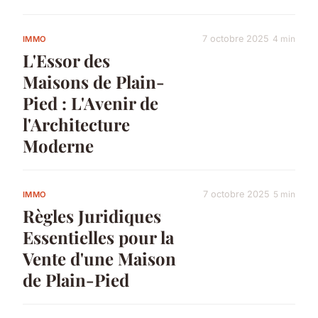
7 octobre 2025
4 min
IMMO
L'Essor des
Maisons de Plain-
Pied : L'Avenir de
l'Architecture
Moderne
7 octobre 2025
5 min
IMMO
Règles Juridiques
Essentielles pour la
Vente d'une Maison
de Plain-Pied