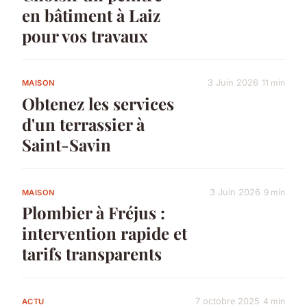
en bâtiment à Laiz
pour vos travaux
3 Juin 2026
11 min
MAISON
Obtenez les services
d'un terrassier à
Saint-Savin
3 Juin 2026
9 min
MAISON
Plombier à Fréjus :
intervention rapide et
tarifs transparents
7 octobre 2025
4 min
ACTU