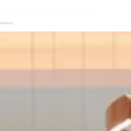
ravaux