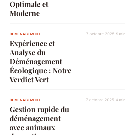
Optimale et
Moderne
7 octobre 2025
5 min
DEMENAGEMENT
Expérience et
Analyse du
Déménagement
Écologique : Notre
Verdict Vert
7 octobre 2025
4 min
DEMENAGEMENT
Gestion rapide du
déménagement
avec animaux