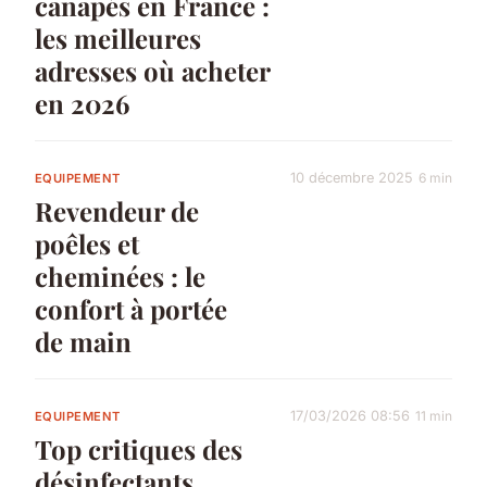
canapés en France :
les meilleures
adresses où acheter
en 2026
10 décembre 2025
6 min
EQUIPEMENT
Revendeur de
poêles et
cheminées : le
confort à portée
de main
17/03/2026 08:56
11 min
EQUIPEMENT
Top critiques des
désinfectants