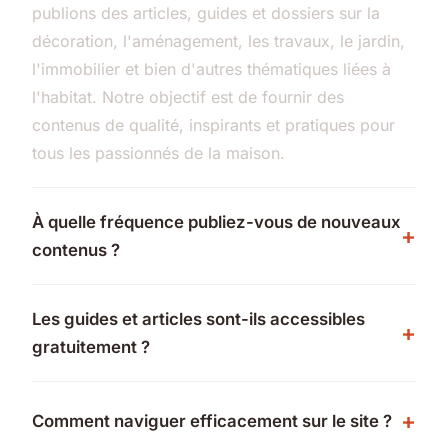
publions des articles, guides et dossiers sur la
décoration, l'aménagement, les travaux, le jardin,
l'immobilier et bien d'autres thématiques liées à
l'habitat. Notre objectif est de fournir des
contenus de qualité, inspirants et pratiques pour
tous les passionnés de la maison.
À quelle fréquence publiez-vous de nouveaux
contenus ?
Les guides et articles sont-ils accessibles
gratuitement ?
Comment naviguer efficacement sur le site ?