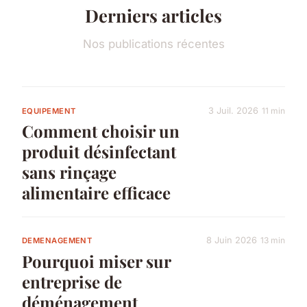
Derniers articles
Nos publications récentes
3 Juil. 2026
11 min
EQUIPEMENT
Comment choisir un
produit désinfectant
sans rinçage
alimentaire efficace
8 Juin 2026
13 min
DEMENAGEMENT
Pourquoi miser sur
entreprise de
déménagement