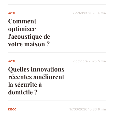
7 octobre 2025
4 min
ACTU
Comment
optimiser
l'acoustique de
votre maison ?
7 octobre 2025
5 min
ACTU
Quelles innovations
récentes améliorent
la sécurité à
domicile ?
17/03/2026 10:36
9 min
DECO