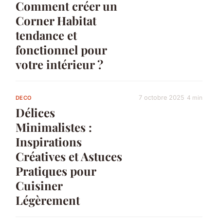
Comment créer un
Corner Habitat
tendance et
fonctionnel pour
votre intérieur ?
7 octobre 2025
4 min
DECO
Délices
Minimalistes :
Inspirations
Créatives et Astuces
Pratiques pour
Cuisiner
Légèrement