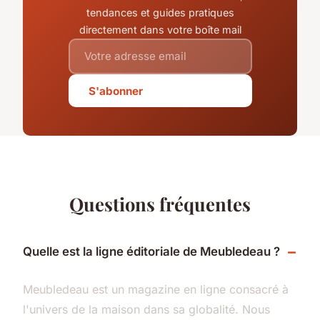
tendances et guides pratiques
directement dans votre boîte mail
S'abonner
Questions fréquentes
Quelle est la ligne éditoriale de Meubledeau ?
Meubledeau est un magazine en ligne consacré à
l'univers de la maison dans sa globalité. Nous