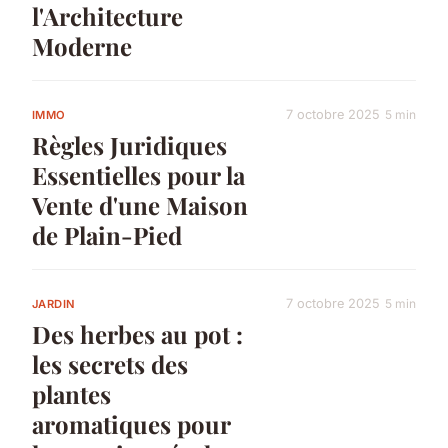
l'Architecture
Moderne
7 octobre 2025
5 min
IMMO
Règles Juridiques
Essentielles pour la
Vente d'une Maison
de Plain-Pied
7 octobre 2025
5 min
JARDIN
Des herbes au pot :
les secrets des
plantes
aromatiques pour