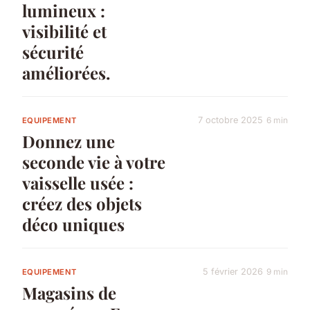
lumineux :
visibilité et
sécurité
améliorées.
7 octobre 2025
6 min
EQUIPEMENT
Donnez une
seconde vie à votre
vaisselle usée :
créez des objets
déco uniques
5 février 2026
9 min
EQUIPEMENT
Magasins de