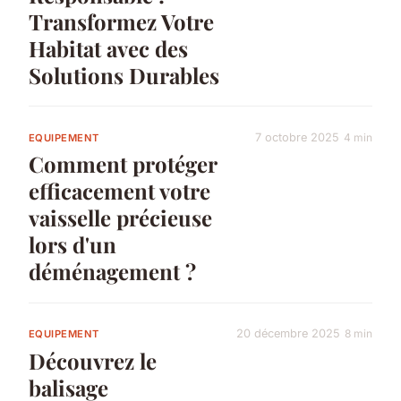
Transformez Votre
Habitat avec des
Solutions Durables
7 octobre 2025
4 min
EQUIPEMENT
Comment protéger
efficacement votre
vaisselle précieuse
lors d'un
déménagement ?
20 décembre 2025
8 min
EQUIPEMENT
Découvrez le
balisage