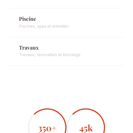
Piscine
Piscines, spas et entretien
Travaux
Travaux, rénovation et bricolage
350+
45k