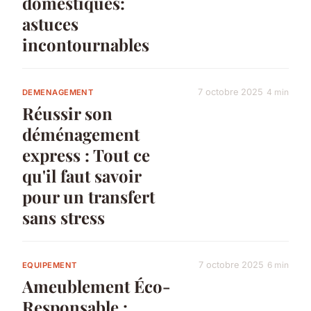
domestiques:
astuces
incontournables
7 octobre 2025
4 min
DEMENAGEMENT
Réussir son
déménagement
express : Tout ce
qu'il faut savoir
pour un transfert
sans stress
7 octobre 2025
6 min
EQUIPEMENT
Ameublement Éco-
Responsable :