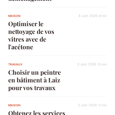
8 Juin 2026
8 min
MAISON
Optimiser le
nettoyage de vos
vitres avec de
l'acétone
3 Juin 2026
12 min
TRAVAUX
Choisir un peintre
en bâtiment à Laiz
pour vos travaux
3 Juin 2026
11 min
MAISON
Obtenez les services