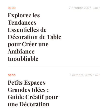
7 octobre 2025
3 min
DECO
Explorez les
Tendances
Essentielles de
Décoration de Table
pour Créer une
Ambiance
Inoubliable
7 octobre 2025
1 min
DECO
Petits Espaces
Grandes Idées :
Guide Créatif pour
une Décoration