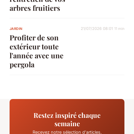
arbres fruitiers
21/07/2026 08:01
11 min
JARDIN
Profiter de son
extérieur toute
l'année avec une
pergola
Restez inspiré chaque
semaine
Recevez notre sélection d'articles,