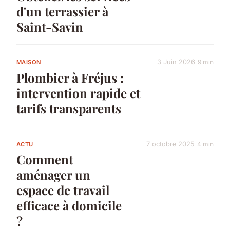
d'un terrassier à
Saint-Savin
3 Juin 2026
9 min
MAISON
Plombier à Fréjus :
intervention rapide et
tarifs transparents
7 octobre 2025
4 min
ACTU
Comment
aménager un
espace de travail
efficace à domicile
?