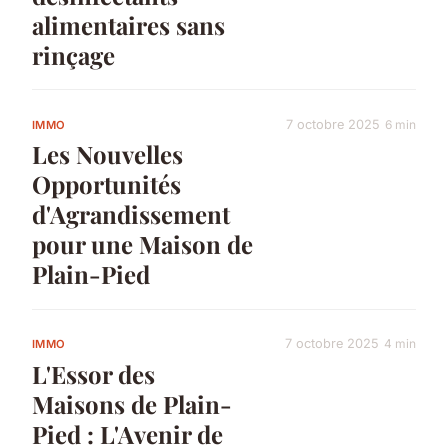
alimentaires sans
rinçage
7 octobre 2025
6 min
IMMO
Les Nouvelles
Opportunités
d'Agrandissement
pour une Maison de
Plain-Pied
7 octobre 2025
4 min
IMMO
L'Essor des
Maisons de Plain-
Pied : L'Avenir de