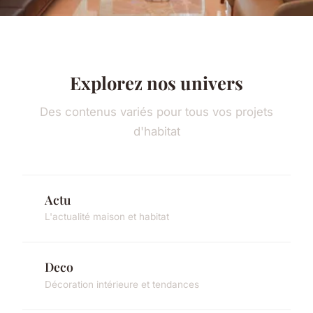
Explorez nos univers
Des contenus variés pour tous vos projets
d'habitat
Actu
L'actualité maison et habitat
Deco
Décoration intérieure et tendances