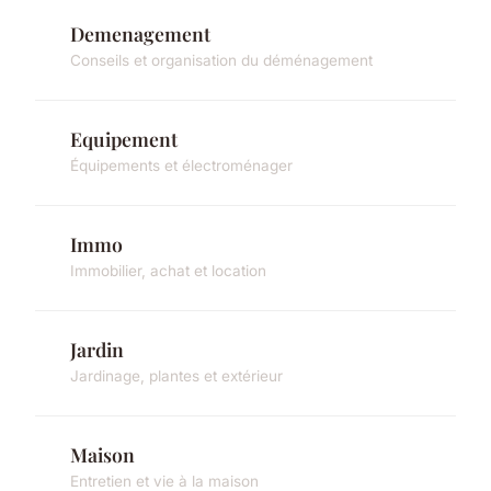
Demenagement
Conseils et organisation du déménagement
Equipement
Équipements et électroménager
Immo
Immobilier, achat et location
Jardin
Jardinage, plantes et extérieur
Maison
Entretien et vie à la maison