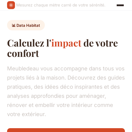
Mesurez chaque mètre carré de votre sérénité.
📊 Data Habitat
Calculez l'
impact
de votre
confort
Meubledeau vous accompagne dans tous vos
projets liés à la maison. Découvrez des guides
pratiques, des idées déco inspirantes et des
analyses approfondies pour aménager,
rénover et embellir votre intérieur comme
votre extérieur.