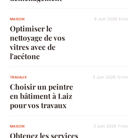
8 Juin 2026
8 min
MAISON
Optimiser le
nettoyage de vos
vitres avec de
l'acétone
3 Juin 2026
12 min
TRAVAUX
Choisir un peintre
en bâtiment à Laiz
pour vos travaux
3 Juin 2026
11 min
MAISON
Obtenez les services