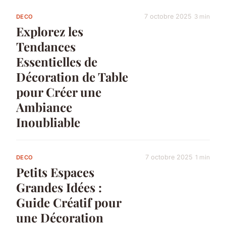
7 octobre 2025
3 min
DECO
Explorez les
Tendances
Essentielles de
Décoration de Table
pour Créer une
Ambiance
Inoubliable
7 octobre 2025
1 min
DECO
Petits Espaces
Grandes Idées :
Guide Créatif pour
une Décoration