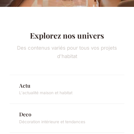
Explorez nos univers
Des contenus variés pour tous vos projets
d'habitat
Actu
L'actualité maison et habitat
Deco
Décoration intérieure et tendances