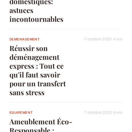
domestiques:
astuces
incontournables
7 octobre 2025
4 min
DEMENAGEMENT
Réussir son
déménagement
express : Tout ce
qu'il faut savoir
pour un transfert
sans stress
7 octobre 2025
6 min
EQUIPEMENT
Ameublement Éco-
Responsable :