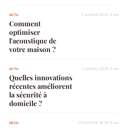
7 octobre 2025
4 min
ACTU
Comment
optimiser
l'acoustique de
votre maison ?
7 octobre 2025
5 min
ACTU
Quelles innovations
récentes améliorent
la sécurité à
domicile ?
17/03/2026 10:36
9 min
DECO