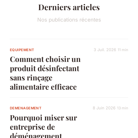
Derniers articles
Nos publications récentes
3 Juil. 2026
11 min
EQUIPEMENT
Comment choisir un
produit désinfectant
sans rinçage
alimentaire efficace
8 Juin 2026
13 min
DEMENAGEMENT
Pourquoi miser sur
entreprise de
déménagement