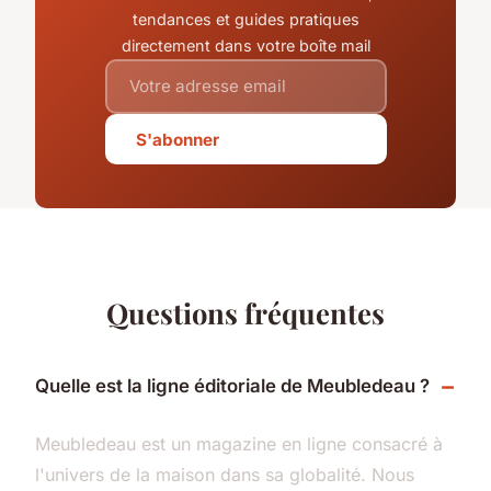
tendances et guides pratiques
directement dans votre boîte mail
S'abonner
Questions fréquentes
Quelle est la ligne éditoriale de Meubledeau ?
Meubledeau est un magazine en ligne consacré à
l'univers de la maison dans sa globalité. Nous