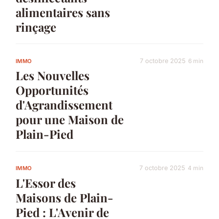
alimentaires sans
rinçage
7 octobre 2025
6 min
IMMO
Les Nouvelles
Opportunités
d'Agrandissement
pour une Maison de
Plain-Pied
7 octobre 2025
4 min
IMMO
L'Essor des
Maisons de Plain-
Pied : L'Avenir de