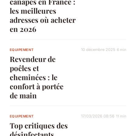
canapés en France :
les meilleures
adresses où acheter
en 2026
10 décembre 2025
6 min
EQUIPEMENT
Revendeur de
poêles et
cheminées : le
confort à portée
de main
17/03/2026 08:56
11 min
EQUIPEMENT
Top critiques des
désinfectants