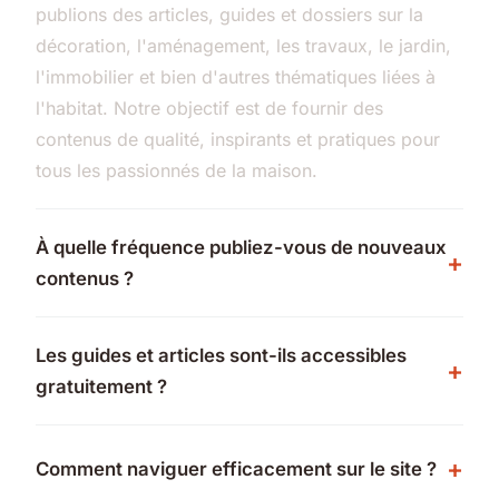
publions des articles, guides et dossiers sur la
décoration, l'aménagement, les travaux, le jardin,
l'immobilier et bien d'autres thématiques liées à
l'habitat. Notre objectif est de fournir des
contenus de qualité, inspirants et pratiques pour
tous les passionnés de la maison.
À quelle fréquence publiez-vous de nouveaux
contenus ?
Les guides et articles sont-ils accessibles
gratuitement ?
Comment naviguer efficacement sur le site ?