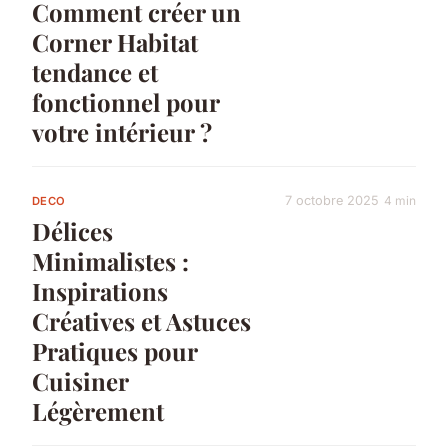
Comment créer un
Corner Habitat
tendance et
fonctionnel pour
votre intérieur ?
7 octobre 2025
4 min
DECO
Délices
Minimalistes :
Inspirations
Créatives et Astuces
Pratiques pour
Cuisiner
Légèrement