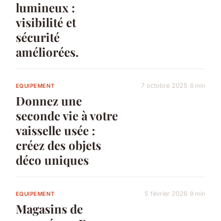
lumineux :
visibilité et
sécurité
améliorées.
7 octobre 2025
6 min
EQUIPEMENT
Donnez une
seconde vie à votre
vaisselle usée :
créez des objets
déco uniques
5 février 2026
9 min
EQUIPEMENT
Magasins de