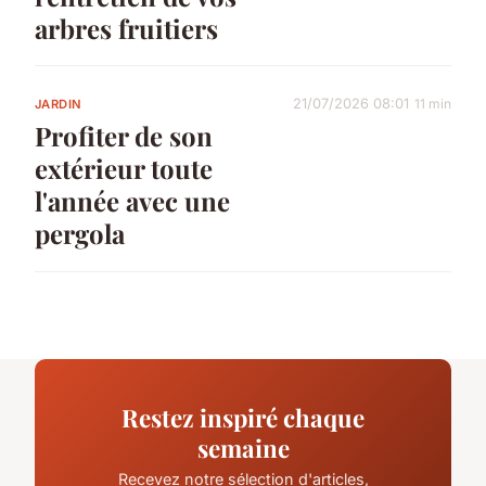
arbres fruitiers
21/07/2026 08:01
11 min
JARDIN
Profiter de son
extérieur toute
l'année avec une
pergola
Restez inspiré chaque
semaine
Recevez notre sélection d'articles,