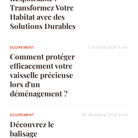
Transformez Votre
Habitat avec des
Solutions Durables
7 octobre 2025
4 min
EQUIPEMENT
Comment protéger
efficacement votre
vaisselle précieuse
lors d'un
déménagement ?
20 décembre 2025
8 min
EQUIPEMENT
Découvrez le
balisage