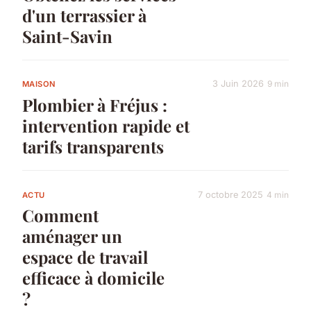
d'un terrassier à
Saint-Savin
3 Juin 2026
9 min
MAISON
Plombier à Fréjus :
intervention rapide et
tarifs transparents
7 octobre 2025
4 min
ACTU
Comment
aménager un
espace de travail
efficace à domicile
?