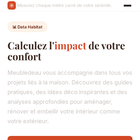
Mesurez chaque mètre carré de votre sérénité.
📊 Data Habitat
Calculez l'
impact
de votre
confort
Meubledeau vous accompagne dans tous vos
projets liés à la maison. Découvrez des guides
pratiques, des idées déco inspirantes et des
analyses approfondies pour aménager,
rénover et embellir votre intérieur comme
votre extérieur.