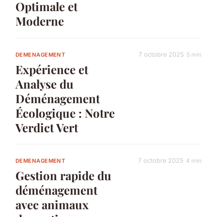
Optimale et
Moderne
7 octobre 2025
5 min
DEMENAGEMENT
Expérience et
Analyse du
Déménagement
Écologique : Notre
Verdict Vert
7 octobre 2025
4 min
DEMENAGEMENT
Gestion rapide du
déménagement
avec animaux