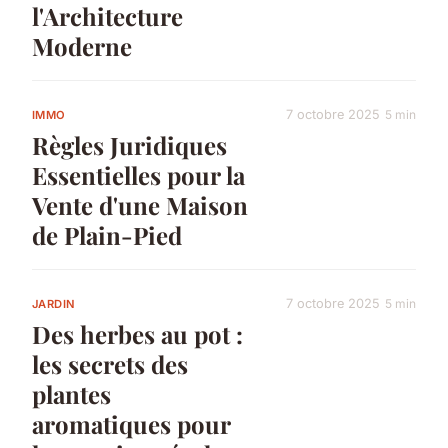
l'Architecture
Moderne
7 octobre 2025
5 min
IMMO
Règles Juridiques
Essentielles pour la
Vente d'une Maison
de Plain-Pied
7 octobre 2025
5 min
JARDIN
Des herbes au pot :
les secrets des
plantes
aromatiques pour