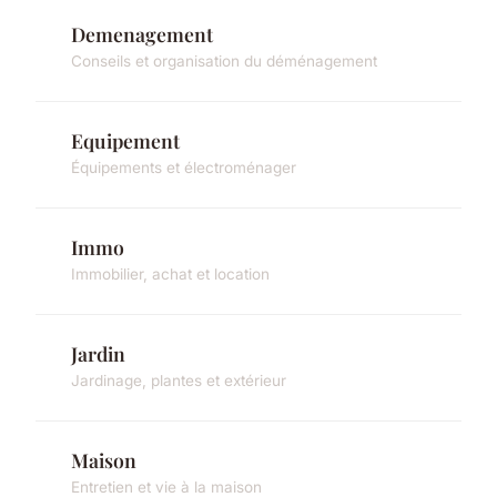
Demenagement
Conseils et organisation du déménagement
Equipement
Équipements et électroménager
Immo
Immobilier, achat et location
Jardin
Jardinage, plantes et extérieur
Maison
Entretien et vie à la maison