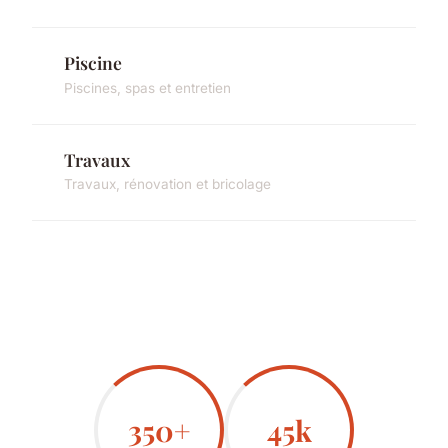
Piscine
Piscines, spas et entretien
Travaux
Travaux, rénovation et bricolage
350+
45k