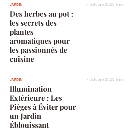
7 octobre 2025
5 min
JARDIN
Des herbes au pot :
les secrets des
plantes
aromatiques pour
les passionnés de
cuisine
7 octobre 2025
5 min
JARDIN
Illumination
Extérieure : Les
Pièges à Éviter pour
un Jardin
Éblouissant