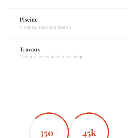
Piscine
Piscines, spas et entretien
Travaux
Travaux, rénovation et bricolage
350+
45k