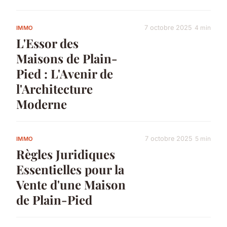
7 octobre 2025
4 min
IMMO
L'Essor des
Maisons de Plain-
Pied : L'Avenir de
l'Architecture
Moderne
7 octobre 2025
5 min
IMMO
Règles Juridiques
Essentielles pour la
Vente d'une Maison
de Plain-Pied