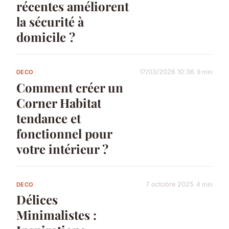
récentes améliorent
la sécurité à
domicile ?
17/03/2026 10:36
9 min
DECO
Comment créer un
Corner Habitat
tendance et
fonctionnel pour
votre intérieur ?
7 octobre 2025
4 min
DECO
Délices
Minimalistes :