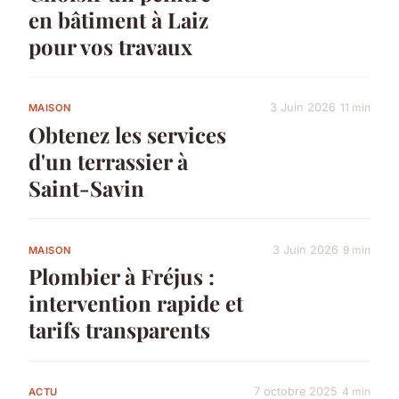
en bâtiment à Laiz
pour vos travaux
3 Juin 2026
11 min
MAISON
Obtenez les services
d'un terrassier à
Saint-Savin
3 Juin 2026
9 min
MAISON
Plombier à Fréjus :
intervention rapide et
tarifs transparents
7 octobre 2025
4 min
ACTU