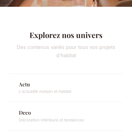
Explorez nos univers
Des contenus variés pour tous vos projets
d'habitat
Actu
L'actualité maison et habitat
Deco
Décoration intérieure et tendances