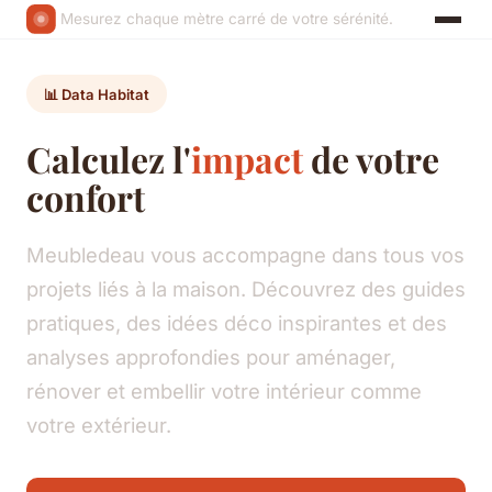
Mesurez chaque mètre carré de votre sérénité.
📊 Data Habitat
Calculez l'
impact
de votre
confort
Meubledeau vous accompagne dans tous vos
projets liés à la maison. Découvrez des guides
pratiques, des idées déco inspirantes et des
analyses approfondies pour aménager,
rénover et embellir votre intérieur comme
votre extérieur.