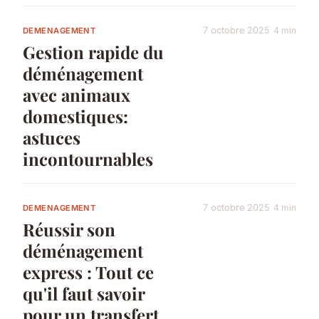
7 octobre 2025
4 min
DEMENAGEMENT
Gestion rapide du
déménagement
avec animaux
domestiques:
astuces
incontournables
7 octobre 2025
4 min
DEMENAGEMENT
Réussir son
déménagement
express : Tout ce
qu'il faut savoir
pour un transfert