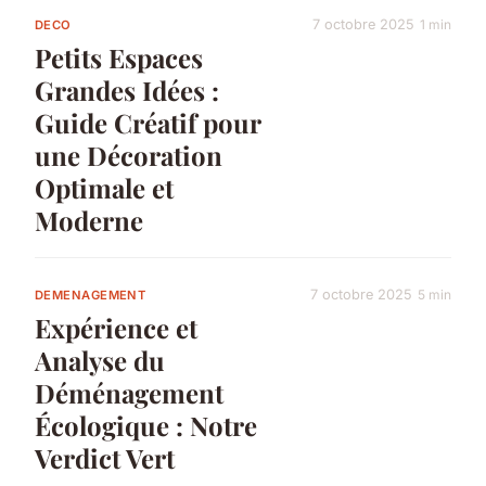
7 octobre 2025
1 min
DECO
Petits Espaces
Grandes Idées :
Guide Créatif pour
une Décoration
Optimale et
Moderne
7 octobre 2025
5 min
DEMENAGEMENT
Expérience et
Analyse du
Déménagement
Écologique : Notre
Verdict Vert