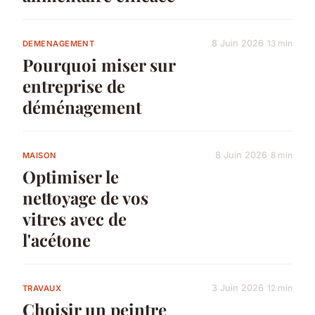
8 Juin 2026
13 min
DEMENAGEMENT
Pourquoi miser sur
entreprise de
déménagement
8 Juin 2026
8 min
MAISON
Optimiser le
nettoyage de vos
vitres avec de
l'acétone
3 Juin 2026
12 min
TRAVAUX
Choisir un peintre