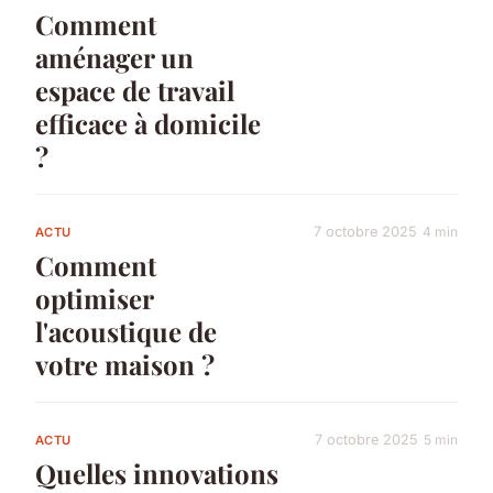
Comment
aménager un
espace de travail
efficace à domicile
?
7 octobre 2025
4 min
ACTU
Comment
optimiser
l'acoustique de
votre maison ?
7 octobre 2025
5 min
ACTU
Quelles innovations