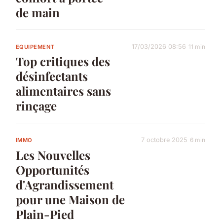
de main
17/03/2026 08:56
11 min
EQUIPEMENT
Top critiques des
désinfectants
alimentaires sans
rinçage
7 octobre 2025
6 min
IMMO
Les Nouvelles
Opportunités
d'Agrandissement
pour une Maison de
Plain-Pied