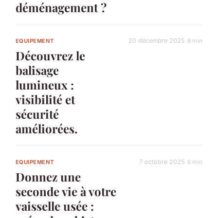
déménagement ?
20 décembre 2025
8 min
EQUIPEMENT
Découvrez le
balisage
lumineux :
visibilité et
sécurité
améliorées.
7 octobre 2025
6 min
EQUIPEMENT
Donnez une
seconde vie à votre
vaisselle usée :