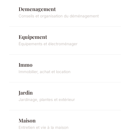
Demenagement
Conseils et organisation du déménagement
Equipement
Équipements et électroménager
Immo
Immobilier, achat et location
Jardin
Jardinage, plantes et extérieur
Maison
Entretien et vie à la maison