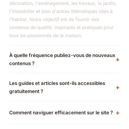
décoration, l'aménagement, les travaux, le jardin,
l'immobilier et bien d'autres thématiques liées à
l'habitat. Notre objectif est de fournir des
contenus de qualité, inspirants et pratiques pour
tous les passionnés de la maison.
À quelle fréquence publiez-vous de nouveaux
contenus ?
Les guides et articles sont-ils accessibles
gratuitement ?
Comment naviguer efficacement sur le site ?