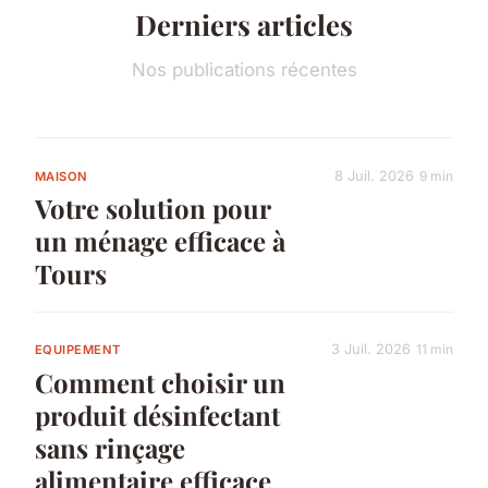
Derniers articles
Nos publications récentes
8 Juil. 2026
9 min
MAISON
Votre solution pour
un ménage efficace à
Tours
3 Juil. 2026
11 min
EQUIPEMENT
Comment choisir un
produit désinfectant
sans rinçage
alimentaire efficace