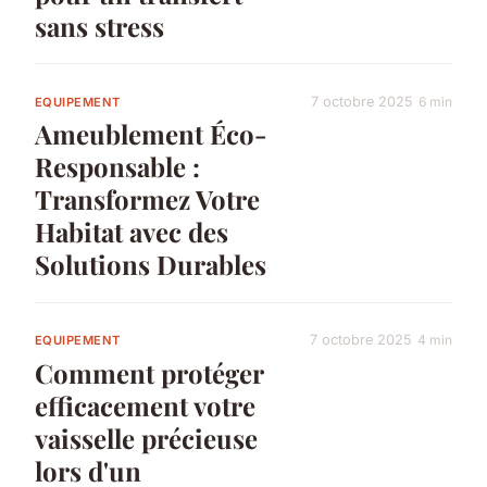
sans stress
7 octobre 2025
6 min
EQUIPEMENT
Ameublement Éco-
Responsable :
Transformez Votre
Habitat avec des
Solutions Durables
7 octobre 2025
4 min
EQUIPEMENT
Comment protéger
efficacement votre
vaisselle précieuse
lors d'un