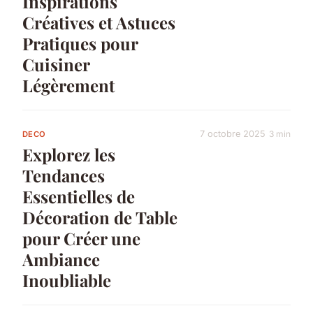
Inspirations
Créatives et Astuces
Pratiques pour
Cuisiner
Légèrement
7 octobre 2025
3 min
DECO
Explorez les
Tendances
Essentielles de
Décoration de Table
pour Créer une
Ambiance
Inoubliable