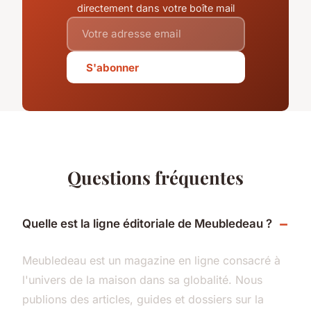
directement dans votre boîte mail
S'abonner
Questions fréquentes
Quelle est la ligne éditoriale de Meubledeau ?
Meubledeau est un magazine en ligne consacré à
l'univers de la maison dans sa globalité. Nous
publions des articles, guides et dossiers sur la