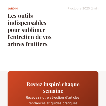
7 octobre 2025
2 min
JARDIN
Les outils
indispensables
pour sublimer
l'entretien de vos
arbres fruitiers
Restez inspiré chaque
semaine
Recevez notre sélection d'articles,
tendances et guides pratiques