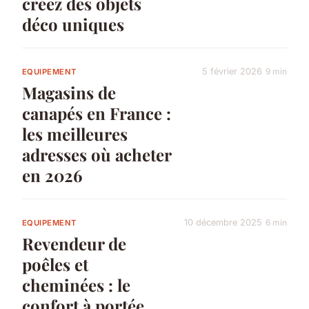
créez des objets
déco uniques
5 février 2026
9 min
EQUIPEMENT
Magasins de
canapés en France :
les meilleures
adresses où acheter
en 2026
10 décembre 2025
6 min
EQUIPEMENT
Revendeur de
poêles et
cheminées : le
confort à portée