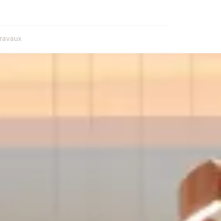
ravaux