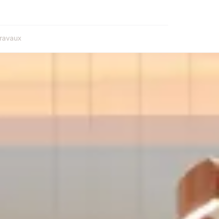
ravaux