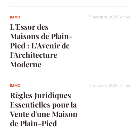
7 octobre 2025
4 min
IMMO
L'Essor des
Maisons de Plain-
Pied : L'Avenir de
l'Architecture
Moderne
7 octobre 2025
5 min
IMMO
Règles Juridiques
Essentielles pour la
Vente d'une Maison
de Plain-Pied