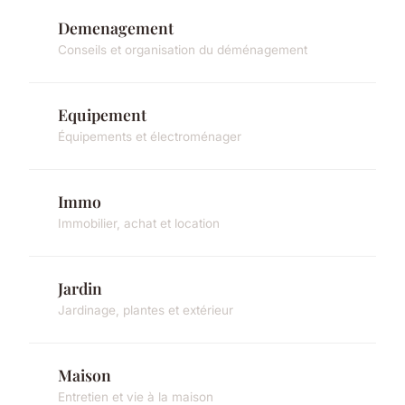
Demenagement
Conseils et organisation du déménagement
Equipement
Équipements et électroménager
Immo
Immobilier, achat et location
Jardin
Jardinage, plantes et extérieur
Maison
Entretien et vie à la maison