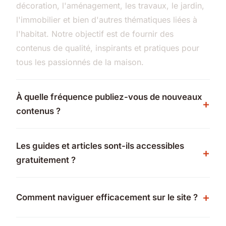
décoration, l'aménagement, les travaux, le jardin,
l'immobilier et bien d'autres thématiques liées à
l'habitat. Notre objectif est de fournir des
contenus de qualité, inspirants et pratiques pour
tous les passionnés de la maison.
À quelle fréquence publiez-vous de nouveaux
contenus ?
Les guides et articles sont-ils accessibles
gratuitement ?
Comment naviguer efficacement sur le site ?