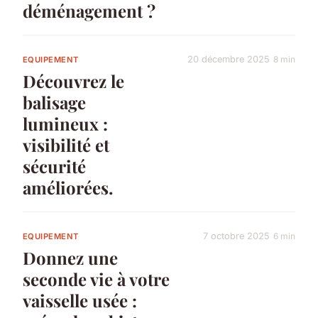
déménagement ?
20 décembre 2025
8 min
EQUIPEMENT
Découvrez le
balisage
lumineux :
visibilité et
sécurité
améliorées.
7 octobre 2025
6 min
EQUIPEMENT
Donnez une
seconde vie à votre
vaisselle usée :