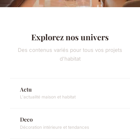
Explorez nos univers
Des contenus variés pour tous vos projets
d'habitat
Actu
L'actualité maison et habitat
Deco
Décoration intérieure et tendances