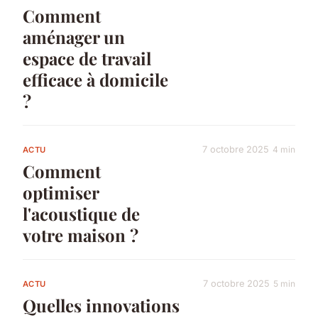
Comment
aménager un
espace de travail
efficace à domicile
?
7 octobre 2025
4 min
ACTU
Comment
optimiser
l'acoustique de
votre maison ?
7 octobre 2025
5 min
ACTU
Quelles innovations