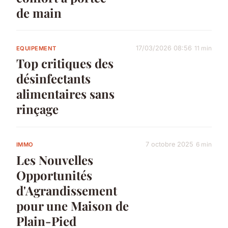
de main
17/03/2026 08:56
11 min
EQUIPEMENT
Top critiques des
désinfectants
alimentaires sans
rinçage
7 octobre 2025
6 min
IMMO
Les Nouvelles
Opportunités
d'Agrandissement
pour une Maison de
Plain-Pied