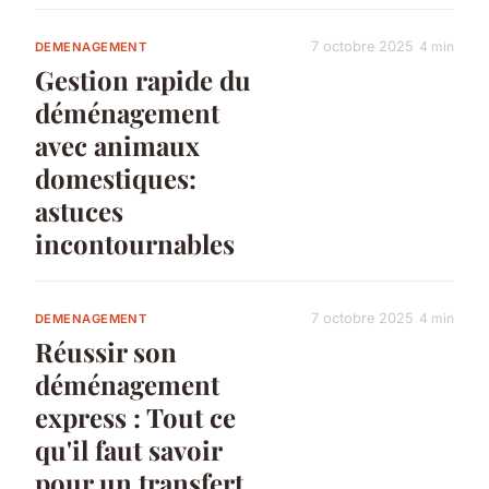
7 octobre 2025
4 min
DEMENAGEMENT
Gestion rapide du
déménagement
avec animaux
domestiques:
astuces
incontournables
7 octobre 2025
4 min
DEMENAGEMENT
Réussir son
déménagement
express : Tout ce
qu'il faut savoir
pour un transfert