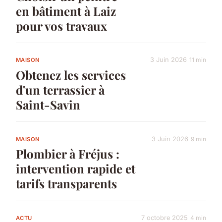
en bâtiment à Laiz
pour vos travaux
3 Juin 2026
11 min
MAISON
Obtenez les services
d'un terrassier à
Saint-Savin
3 Juin 2026
9 min
MAISON
Plombier à Fréjus :
intervention rapide et
tarifs transparents
7 octobre 2025
4 min
ACTU