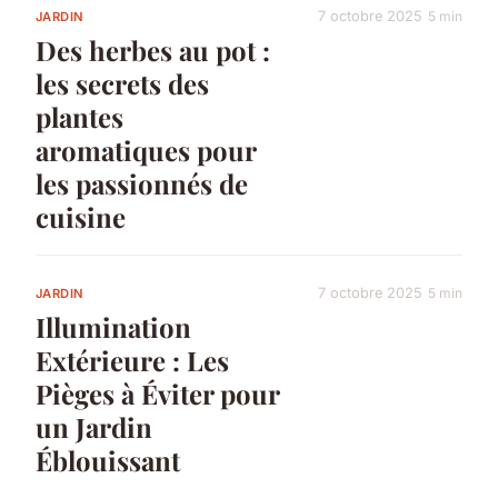
7 octobre 2025
5 min
JARDIN
Des herbes au pot :
les secrets des
plantes
aromatiques pour
les passionnés de
cuisine
7 octobre 2025
5 min
JARDIN
Illumination
Extérieure : Les
Pièges à Éviter pour
un Jardin
Éblouissant