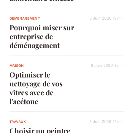
8 Juin 2026
13 min
DEMENAGEMENT
Pourquoi miser sur
entreprise de
déménagement
8 Juin 2026
8 min
MAISON
Optimiser le
nettoyage de vos
vitres avec de
l'acétone
3 Juin 2026
12 min
TRAVAUX
Choisir un peintre