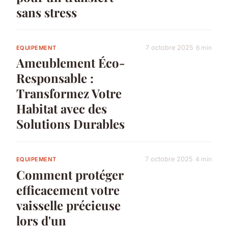
sans stress
7 octobre 2025
6 min
EQUIPEMENT
Ameublement Éco-
Responsable :
Transformez Votre
Habitat avec des
Solutions Durables
7 octobre 2025
4 min
EQUIPEMENT
Comment protéger
efficacement votre
vaisselle précieuse
lors d'un