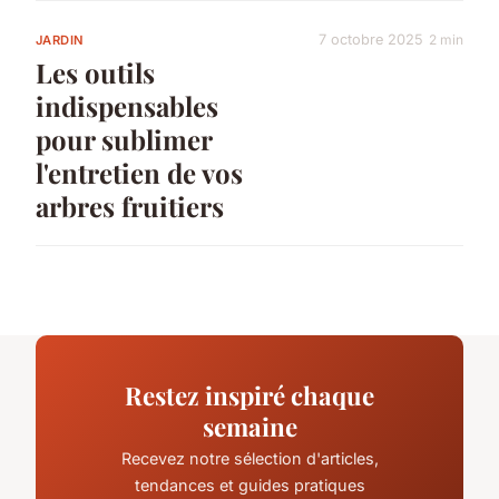
7 octobre 2025
2 min
JARDIN
Les outils
indispensables
pour sublimer
l'entretien de vos
arbres fruitiers
Restez inspiré chaque
semaine
Recevez notre sélection d'articles,
tendances et guides pratiques