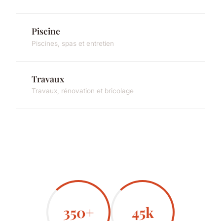
Piscine
Piscines, spas et entretien
Travaux
Travaux, rénovation et bricolage
350+
45k