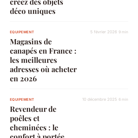
créez des objets
déco uniques
5 février 2026
9 min
EQUIPEMENT
Magasins de
canapés en France :
les meilleures
adresses où acheter
en 2026
10 décembre 2025
6 min
EQUIPEMENT
Revendeur de
poêles et
cheminées : le
confort à portée