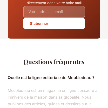
directement dans votre boîte mail
S'abonner
Questions fréquentes
Quelle est la ligne éditoriale de Meubledeau ?
Meubledeau est un magazine en ligne consacré à
l'univers de la maison dans sa globalité. Nous
publions des articles, guides et dossiers sur la