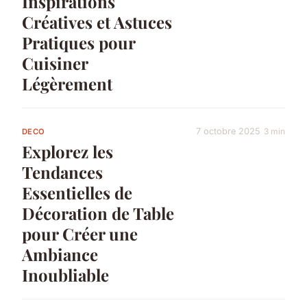
Inspirations
Créatives et Astuces
Pratiques pour
Cuisiner
Légèrement
7 octobre 2025
3 min
DECO
Explorez les
Tendances
Essentielles de
Décoration de Table
pour Créer une
Ambiance
Inoubliable