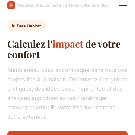
Mesurez chaque mètre carré de votre sérénité.
📊 Data Habitat
Calculez l'
impact
de votre
confort
Meubledeau vous accompagne dans tous vos
projets liés à la maison. Découvrez des guides
pratiques, des idées déco inspirantes et des
analyses approfondies pour aménager,
rénover et embellir votre intérieur comme
votre extérieur.