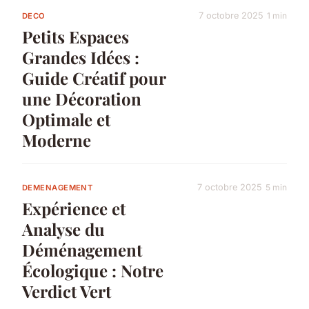
7 octobre 2025
1 min
DECO
Petits Espaces
Grandes Idées :
Guide Créatif pour
une Décoration
Optimale et
Moderne
7 octobre 2025
5 min
DEMENAGEMENT
Expérience et
Analyse du
Déménagement
Écologique : Notre
Verdict Vert