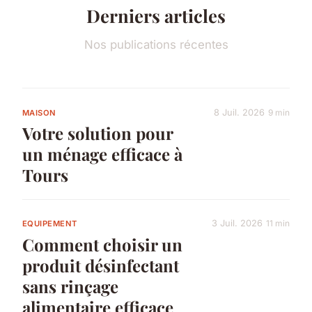
Derniers articles
Nos publications récentes
8 Juil. 2026
9 min
MAISON
Votre solution pour
un ménage efficace à
Tours
3 Juil. 2026
11 min
EQUIPEMENT
Comment choisir un
produit désinfectant
sans rinçage
alimentaire efficace