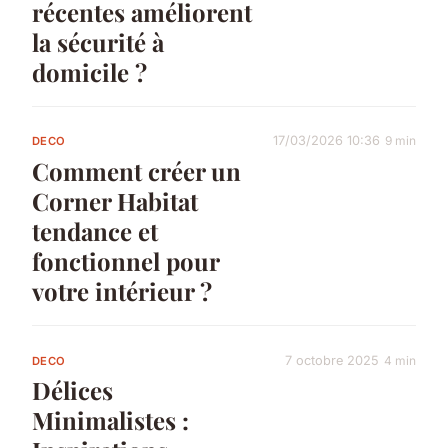
récentes améliorent
la sécurité à
domicile ?
17/03/2026 10:36
9 min
DECO
Comment créer un
Corner Habitat
tendance et
fonctionnel pour
votre intérieur ?
7 octobre 2025
4 min
DECO
Délices
Minimalistes :