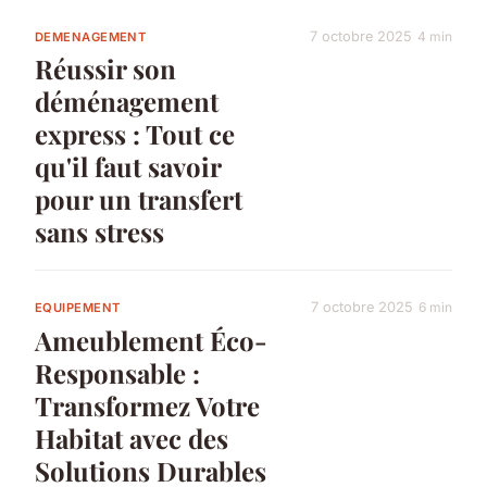
7 octobre 2025
4 min
DEMENAGEMENT
Réussir son
déménagement
express : Tout ce
qu'il faut savoir
pour un transfert
sans stress
7 octobre 2025
6 min
EQUIPEMENT
Ameublement Éco-
Responsable :
Transformez Votre
Habitat avec des
Solutions Durables