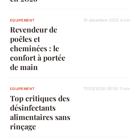
10 décembre 2025
6 min
EQUIPEMENT
Revendeur de
poêles et
cheminées : le
confort à portée
de main
17/03/2026 08:56
11 min
EQUIPEMENT
Top critiques des
désinfectants
alimentaires sans
rinçage