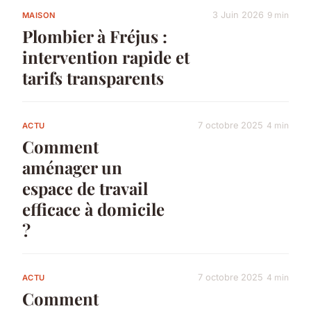
3 Juin 2026
9 min
MAISON
Plombier à Fréjus :
intervention rapide et
tarifs transparents
7 octobre 2025
4 min
ACTU
Comment
aménager un
espace de travail
efficace à domicile
?
7 octobre 2025
4 min
ACTU
Comment