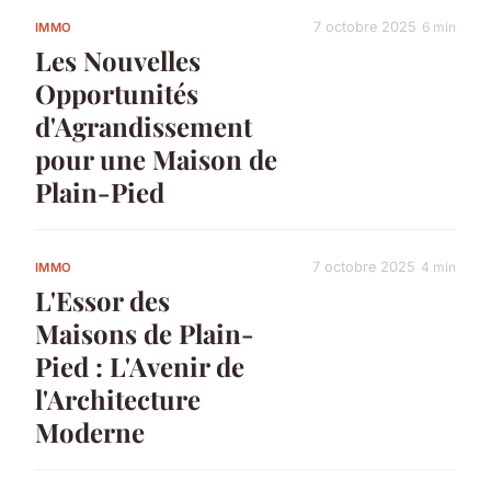
7 octobre 2025
6 min
IMMO
Les Nouvelles
Opportunités
d'Agrandissement
pour une Maison de
Plain-Pied
7 octobre 2025
4 min
IMMO
L'Essor des
Maisons de Plain-
Pied : L'Avenir de
l'Architecture
Moderne