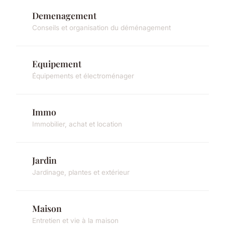
Demenagement
Conseils et organisation du déménagement
Equipement
Équipements et électroménager
Immo
Immobilier, achat et location
Jardin
Jardinage, plantes et extérieur
Maison
Entretien et vie à la maison