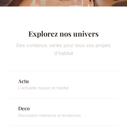
Explorez nos univers
Des contenus variés pour tous vos projets
d'habitat
Actu
L'actualité maison et habitat
Deco
Décoration intérieure et tendances