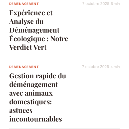
7 octobre 2025
5 min
DEMENAGEMENT
Expérience et
Analyse du
Déménagement
Écologique : Notre
Verdict Vert
7 octobre 2025
4 min
DEMENAGEMENT
Gestion rapide du
déménagement
avec animaux
domestiques:
astuces
incontournables