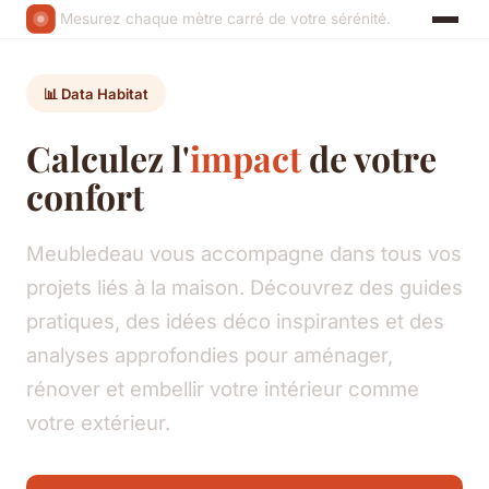
Mesurez chaque mètre carré de votre sérénité.
📊 Data Habitat
Calculez l'
impact
de votre
confort
Meubledeau vous accompagne dans tous vos
projets liés à la maison. Découvrez des guides
pratiques, des idées déco inspirantes et des
analyses approfondies pour aménager,
rénover et embellir votre intérieur comme
votre extérieur.