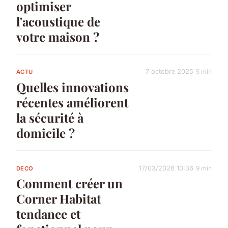
optimiser
l'acoustique de
votre maison ?
7 octobre 2025
5 min
ACTU
Quelles innovations
récentes améliorent
la sécurité à
domicile ?
17/03/2026 10:36
9 min
DECO
Comment créer un
Corner Habitat
tendance et