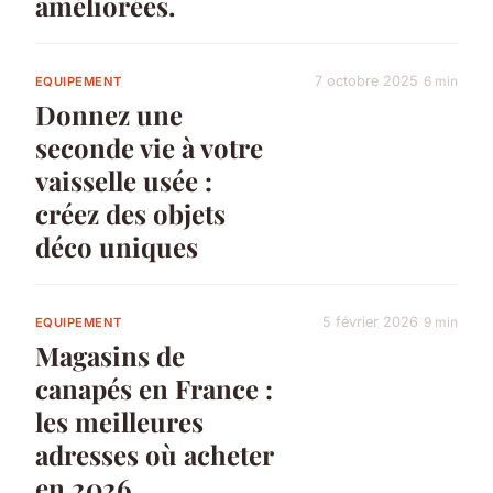
améliorées.
7 octobre 2025
6 min
EQUIPEMENT
Donnez une
seconde vie à votre
vaisselle usée :
créez des objets
déco uniques
5 février 2026
9 min
EQUIPEMENT
Magasins de
canapés en France :
les meilleures
adresses où acheter
en 2026