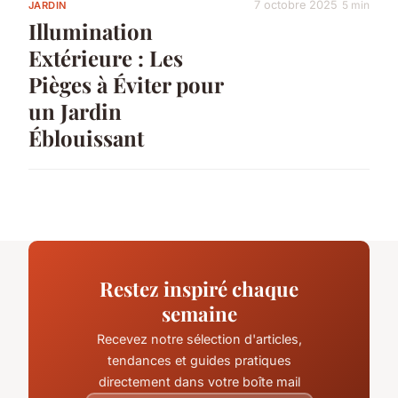
7 octobre 2025
5 min
JARDIN
Illumination
Extérieure : Les
Pièges à Éviter pour
un Jardin
Éblouissant
Restez inspiré chaque
semaine
Recevez notre sélection d'articles,
tendances et guides pratiques
directement dans votre boîte mail