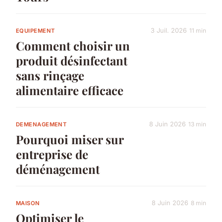
3 Juil. 2026
11 min
EQUIPEMENT
Comment choisir un
produit désinfectant
sans rinçage
alimentaire efficace
8 Juin 2026
13 min
DEMENAGEMENT
Pourquoi miser sur
entreprise de
déménagement
8 Juin 2026
8 min
MAISON
Optimiser le