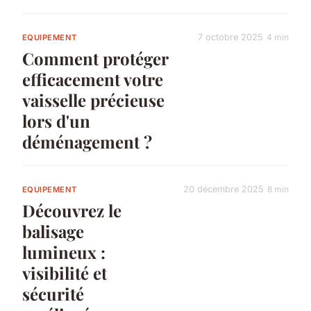
7 octobre 2025
4 min
EQUIPEMENT
Comment protéger
efficacement votre
vaisselle précieuse
lors d'un
déménagement ?
20 décembre 2025
8 min
EQUIPEMENT
Découvrez le
balisage
lumineux :
visibilité et
sécurité