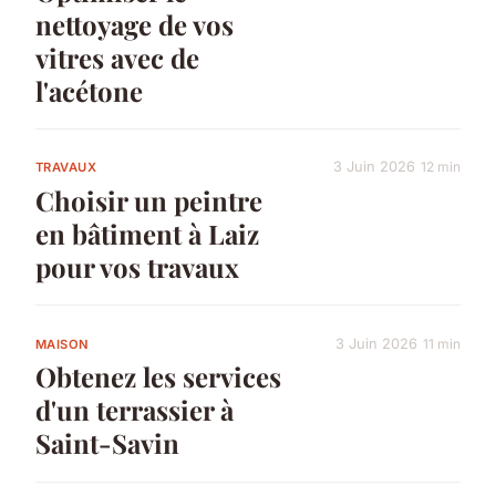
nettoyage de vos
vitres avec de
l'acétone
3 Juin 2026
12 min
TRAVAUX
Choisir un peintre
en bâtiment à Laiz
pour vos travaux
3 Juin 2026
11 min
MAISON
Obtenez les services
d'un terrassier à
Saint-Savin