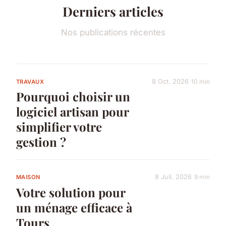
Derniers articles
Nos publications récentes
8 Oct. 2026
10 min
TRAVAUX
Pourquoi choisir un
logiciel artisan pour
simplifier votre
gestion ?
8 Juil. 2026
9 min
MAISON
Votre solution pour
un ménage efficace à
Tours