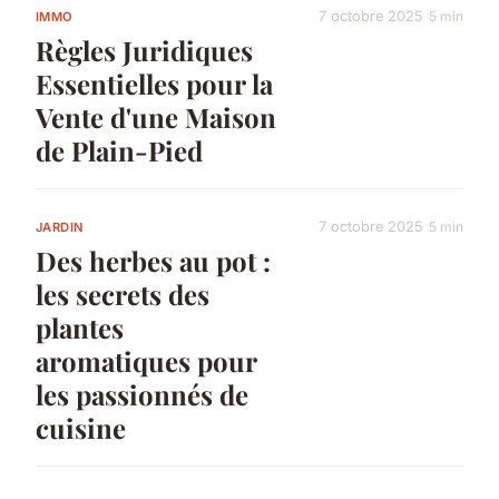
7 octobre 2025
5 min
IMMO
Règles Juridiques
Essentielles pour la
Vente d'une Maison
de Plain-Pied
7 octobre 2025
5 min
JARDIN
Des herbes au pot :
les secrets des
plantes
aromatiques pour
les passionnés de
cuisine