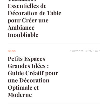
Essentielles de
Décoration de Table
pour Créer une
Ambiance
Inoubliable
7 octobre 2025
1 min
DECO
Petits Espaces
Grandes Idées :
Guide Créatif pour
une Décoration
Optimale et
Moderne