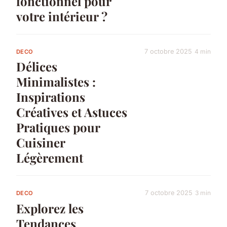
fonctionnel pour
votre intérieur ?
7 octobre 2025
4 min
DECO
Délices
Minimalistes :
Inspirations
Créatives et Astuces
Pratiques pour
Cuisiner
Légèrement
7 octobre 2025
3 min
DECO
Explorez les
Tendances