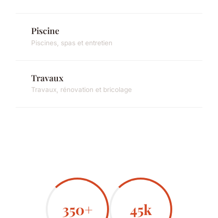
Piscine
Piscines, spas et entretien
Travaux
Travaux, rénovation et bricolage
350+
45k