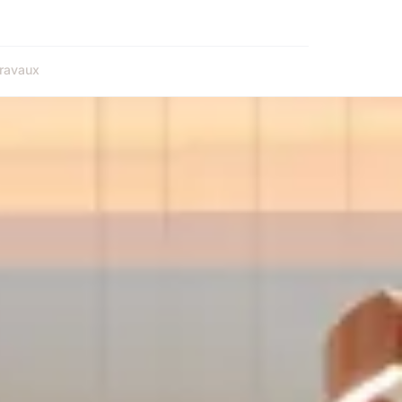
ravaux