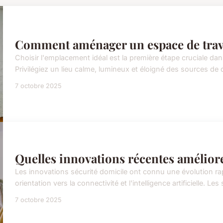
Comment aménager un espace de travai
Choisir l'emplacement idéal est la première étape cruciale da
Privilégiez un lieu calme, lumineux et éloigné des sources de 
7 octobre 2025
Quelles innovations récentes améliore
Les innovations sécurité domicile ont connu une évolution ra
orientation vers la connectivité et l'intelligence artificielle. Le
7 octobre 2025