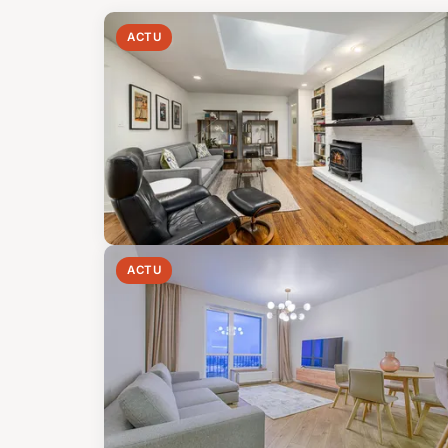
ACTU
ACTU