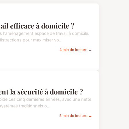
l efficace à domicile ?
ns l'aménagement espace de travail à domicile.
distractions pour maximiser vo...
4 min de lecture →
nt la sécurité à domicile ?
pide ces cinq dernières années, avec une nette
s systèmes traditionnels o...
5 min de lecture →