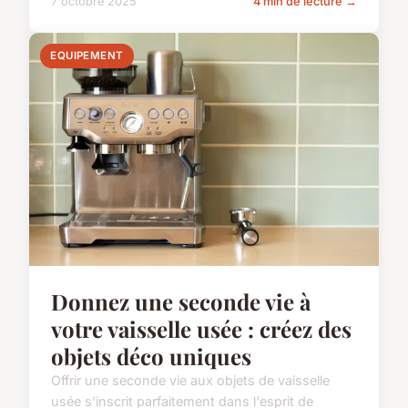
7 octobre 2025
4 min de lecture →
EQUIPEMENT
Donnez une seconde vie à
votre vaisselle usée : créez des
objets déco uniques
Offrir une seconde vie aux objets de vaisselle
usée s'inscrit parfaitement dans l'esprit de