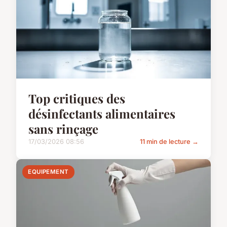
Top critiques des
désinfectants alimentaires
sans rinçage
17/03/2026 08:56
11 min de lecture →
EQUIPEMENT