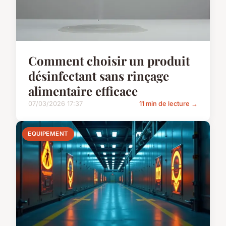
Comment choisir un produit
désinfectant sans rinçage
alimentaire efficace
07/03/2026 17:37
11 min de lecture →
EQUIPEMENT