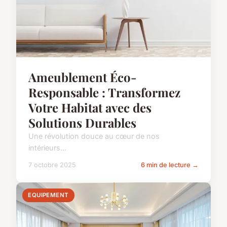
Ameublement Éco-
Responsable : Transformez
Votre Habitat avec des
Solutions Durables
Une révolution douce au cœur de nos
intérieurs...
7 octobre 2025
6 min de lecture →
EQUIPEMENT