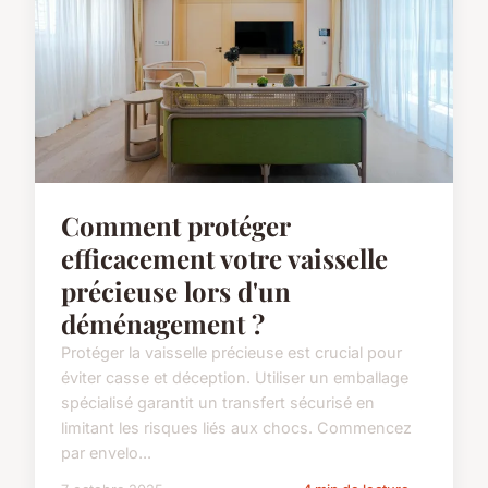
Comment protéger
efficacement votre vaisselle
précieuse lors d'un
déménagement ?
Protéger la vaisselle précieuse est crucial pour
éviter casse et déception. Utiliser un emballage
spécialisé garantit un transfert sécurisé en
limitant les risques liés aux chocs. Commencez
par envelo...