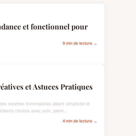
dance et fonctionnel pour
9 min de lecture →
éatives et Astuces Pratiques
 recettes minimalistes alliant simplicité et
édients choisis avec soin, perm...
4 min de lecture →