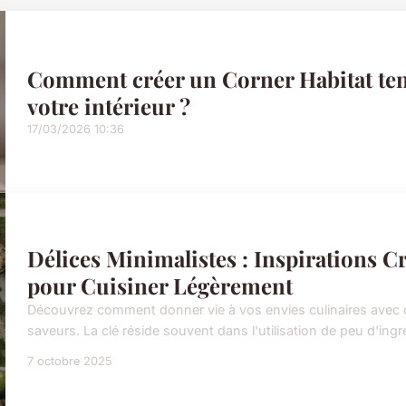
Comment créer un Corner Habitat ten
votre intérieur ?
17/03/2026 10:36
Délices Minimalistes : Inspirations Cr
pour Cuisiner Légèrement
Découvrez comment donner vie à vos envies culinaires avec des
saveurs. La clé réside souvent dans l'utilisation de peu d'ingr
7 octobre 2025