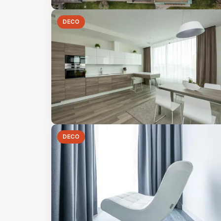
DECO
DECO