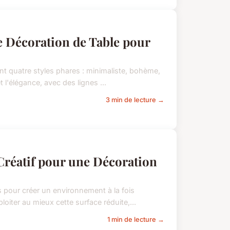
e Décoration de Table pour
t quatre styles phares : minimaliste, bohème,
t l'élégance, avec des lignes ...
3 min de lecture →
 Créatif pour une Décoration
s pour créer un environnement à la fois
oiter au mieux cette surface réduite,...
1 min de lecture →