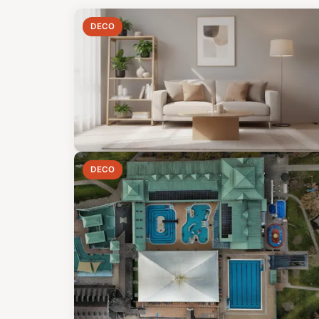
DECO
DECO