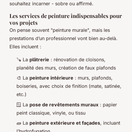
souhaitez incarner - sobre ou affirmé.
Les services de peinture indispensables pour
vos projets
On pense souvent "peinture murale", mais les
prestations d’un professionnel vont bien au-delà.
Elles incluent :
🪚 La
plâtrerie
: rénovation de cloisons,
planéité des murs, création de faux plafonds
🎨 La
peinture intérieure
: murs, plafonds,
boiseries, avec choix de finition (mate, satinée,
etc.)
🪟 La
pose de revêtements muraux
: papier
peint classique, vinyle, ou tissu
🧱 La
peinture extérieure et façades
, incluant
l’hydrofugation