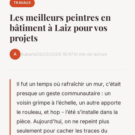
TRAVAUX
Les meilleurs peintres en
bâtiment à Laiz pour vos
projets
A
Auberte
26/03/2026 16:47
10 min de lecture
Il fut un temps où rafraîchir un mur, c’était
presque un geste communautaire : un
voisin grimpe à l’échelle, un autre apporte
le rouleau, et hop - l’été s’installe dans la
pièce. Aujourd’hui, on ne repeint plus
seulement pour cacher les traces du